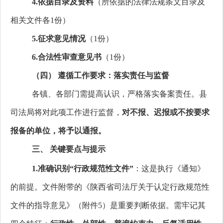
4.
依据目录及资料
（所依据的法律法规条文目录及
相关文件各1份）
5.
征求意见情况
（1份）
6.
合法性审查意见书
（1份）
（四）
遵循工作要求：落实责任与监督
各镇、各部门需提高认识，严格落实备案责任。县
司法局将对此项工作进行监督，
对不报、迟报或不按要求
报备的单位，将予以通报。
三、
关键要点与提示
1.
准确识别“行政规范性文件”
：这是执行《通知》
的前提。文件附带的《陕西省司法厅关于认定行政规范性
文件的指导意见》（附件5）是重要判断依据。需牢记其