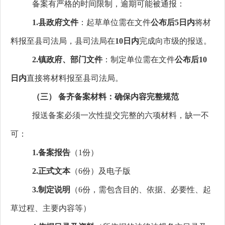
备案有严格的时间限制，逾期可能被通报：
1.
县政府文件
：起草单位需在文件
公布后5日内
将材
料报至县司法局，县司法局在
10日内
完成向市级的报送。
2.
镇政府、部门文件
：制定单位需在文件
公布后10
日内
直接将材料报至县司法局。
（三）
备齐备案材料：确保内容完整规范
报送备案必须一次性提交完整的六项材料，缺一不
可：
1.
备案报告
（1份）
2.
正式文本
（6份）及电子版
3.
制定说明
（6份，需包含目的、依据、必要性、起
草过程、主要内容等）