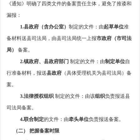
《通知》明确了四类文件的备案责任主体，避免了推诿和
漏报：
1.
县政府（含办公室）
制定的文件：由
起草单位
准
备材料送县司法局，由县司法局统一上报
市政府（市司法
局）
备案。
2.
镇政府、县政府部门
制定的文件：由
制定单位
自
行准备材料，报送
县政府
（具体受理机关为县司法局）备
案。
3.
法律授权组织
制定的文件：由该
组织
负责报送县
司法局备案。
4.
联合制定
的文件：由
牵头单位
负责报送备案。
（二）
把握备案时限