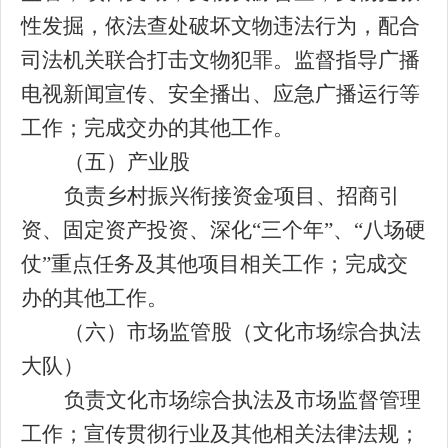
性发掘，依法查处破坏文物违法行为，配合
司法机关联合打击文物犯罪。监督指导广播
电视新闻宣传、安全播出、应急广播运行等
工作；完成交办的其他工作。
（
五
）产业股
负责乡村振兴衔接资金
项目、招商引
资、固定资产投资
、深化
“三个年”、“八场硬
仗”重点任务及
其他
项目
相关工作
；
完成
交
办的其他工作
。
（六）市场监管股（文化市场综合执法
大队）
负责
文化市场综合执法及市场监督管理
工作；
宣传贯彻行业及其他相关法律法规；