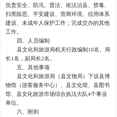
负责安全、防汛、普法、依法治县、禁毒、
扫黑除恶
、
平安建设、
营商环境、信用体系
建设、未成年人保护工作
；
完成交办的其他
工作
。
四、人员编制
县文化和旅游局机关行政编制
10名。局
长1名，副局长
2
名。
五、其他事项
县文化和旅游局（县文物局）下设县博
物馆
（
游客服务中心
）
、县文化馆、县图书
馆、县文化旅游市场综合执法
大队
4
个事业
单位。
六、附则