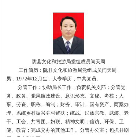
陇县文化和旅游局党组成员
闫天周
工作简历：陇县文化和旅游局党组成员闫天周，
男，1972年12月生，大专学历，中共党员。
分管工作：协助局长工作；负责机关支部；分管党
务、政务、党风廉政建设、意识形态、文秘、考核；人
事、劳资、职称、编制；财务、审计、国有资产、两案办
理、系统乡村振兴驻村帮扶；统战、民族宗教、武装、老
干、工会、共青团、妇联、精神文明；信访、环保、卫
健、教育；完成交办的其他工作。分管办公室；包抓县剧