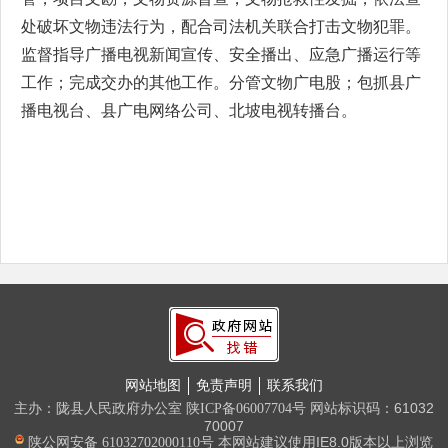
处破坏文物违法行为，配合司法机关联合打击文物犯罪。
监督指导广播电视新闻宣传、安全播出、应急广播运行等
工作；完成交办的其他工作。分管文物广电股；包抓县广
播电视台、县广电网络公司、北坡电视转播台。
网站地图
免责声明
联系我们
主办：陇县人民政府办公室
网站标识码：61032
陕ICP备06007704号
70007
本网站建议使用IE8.0版本以上浏览
陕公网安备 61032702000110号