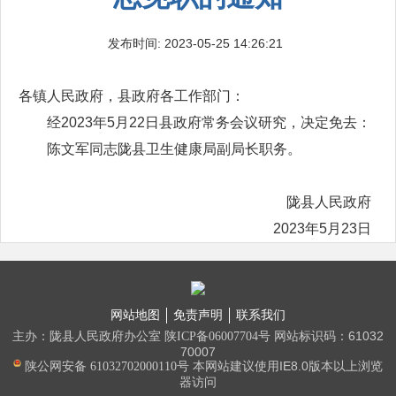
发布时间: 2023-05-25 14:26:21
各镇人民政府，县政府各工作部门：
经2023年5月22日县政府常务会议研究，决定免去：
陈文军同志陇县卫生健康局副局长职务。
陇县人民政府
2023年5月23日
网站地图
免责声明
联系我们
主办：陇县人民政府办公室
网站标识码：61032
陕ICP备06007704号
70007
本网站建议使用IE8.0版本以上浏览
陕公网安备 61032702000110号
器访问