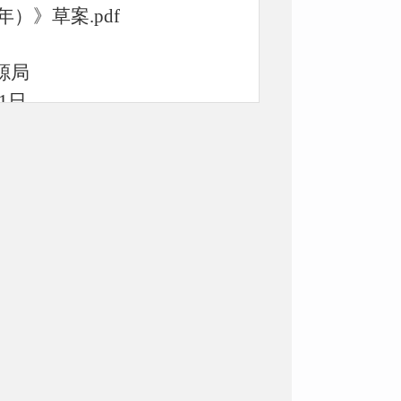
年）》草案.pdf
局
1日