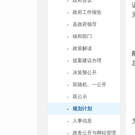
·
政府会议
·
政府工作报告
·
县政府领导
·
镇和部门
·
政策解读
·
提案建议办理
·
决策预公开
·
双随机、一公开
·
双公示
·
规划计划
·
人事信息
·
政务公开与网站管理