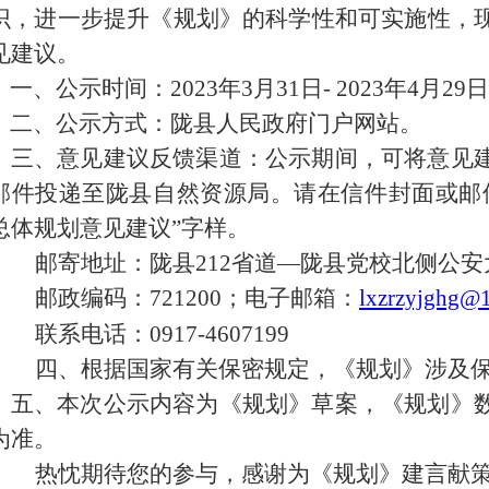
识，进一步提升《规划》的科学性和可实施性，
见建议。
一、公示时间：2023年3月31日- 2023年4月29
二、公示方式：陇县人民政府门户网站。
三、意见建议反馈渠道：公示期间，可将意见建
邮件投递至陇县自然资源局。请在信件封面或邮
总体规划意见建议”字样。
邮寄地址：陇县212省道—陇县党校北侧公安
邮政编码：721200；电子邮箱：
lxzrzyjghg@
联系电话：0917-4607199
四、根据国家有关保密规定，《规划》涉及
五、本次公示内容为《规划》草案，《规划》
为准。
热忱期待您的参与，感谢为《规划》建言献