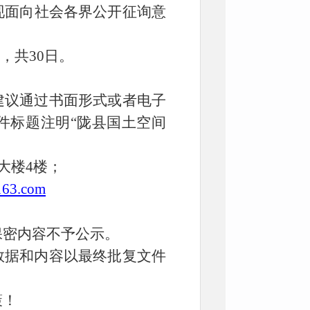
现面向社会各界公开征询意
日，共30日。
议通过书面形式或者电子
件标题注明“陇县国土空间
大楼4楼；
163.com
保密内容不予公示。
数据和内容以最终批复文件
策！