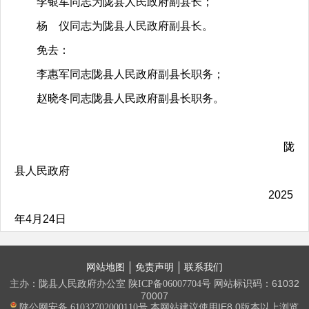
李银军同志为陇县人民政府副县长；
杨 仪同志为陇县人民政府副县长。
免去：
李惠军同志陇县人民政府副县长职务；
赵晓冬同志陇县人民政府副县长职务。
陇
县人民政府
2025
年4月24日
网站地图
免责声明
联系我们
主办：陇县人民政府办公室
网站标识码：61032
陕ICP备06007704号
70007
本网站建议使用IE8.0版本以上浏览
陕公网安备 61032702000110号