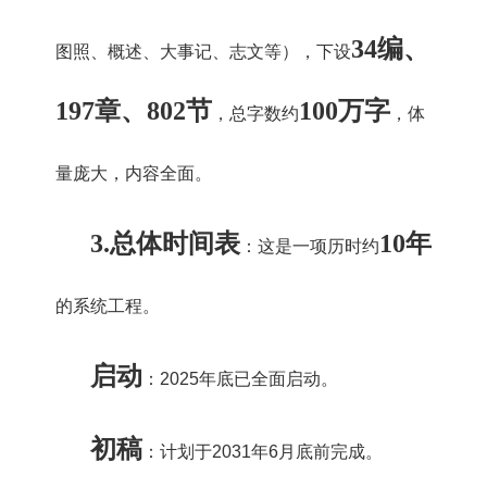
34编、
图照、概述、大事记、志文等），下设
197章、802节
100万字
，总字数约
，体
量庞大，内容全面。
3.
总体时间表
10年
：这是一项历时约
的系统工程。
启动
：2025年底已全面启动。
初稿
：计划于2031年6月底前完成。