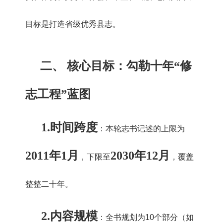
目标是打造省级优秀县志。
二、 核心目标：勾勒十年“修
志工程”蓝图
1.
时间跨度
：本轮志书记述的上限为
2011年1月
2030年12月
，下限至
，覆盖
整整二十年。
2.
内容规模
：全书规划为10个部分（如