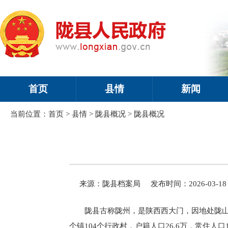
首页
县情
新闻
当前位置：
首页
>
县情
>
陇县概况
>
陇县概况
来源：陇县档案局
发布时间：2026-03-18 
陇县古称陇州，是陕西西大门，因地处陇山
个镇104个行政村，户籍人口26.6万，常住人口19.