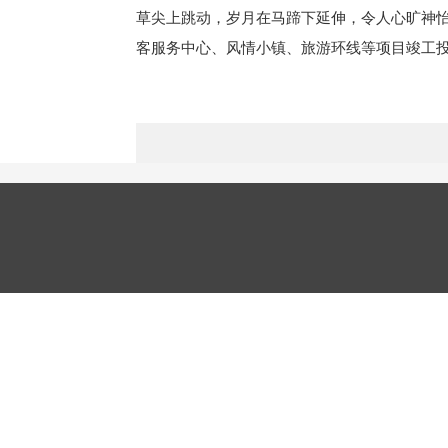
草尖上跳动，岁月在马蹄下延伸，令人心旷神怡
客服务中心、风情小镇、旅游环线等项目竣工投